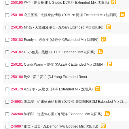
250190
亦伊 - 走天桥 (K.L Studio DJ凯利 Extended Mix 沈阳风)
250188
乌兰图雅 - 火辣辣的情歌 (DJM.ze 阿泽 Extended Mix 沈阳风)
250185
Mr.亮 - 天涯路漫漫长 (DjJoan Extended Mix 沈阳风)
250183
Ecrolyn - 必杀技 (优秀小鸿Extended Mix 沈阳风)
250182
DJ小鱼儿 - 黑桃A (DJJK Extended Mix 沈阳风)
250181
Cyndi Wang – 愛你 (KAZERR Extended Mix 沈阳风)
250180
By2 - 爱丫爱丫 (DJ Yang Extended Rmx)
250179
AZ珍珍 - 从此 (DJ阿泽 Extended Mix 沈阳风)
246901
陶晶莹 - 姐姐妹妹站起来 (DJ文侨 新沈阳风EDM Extended Mix 沈阳风)
246900
陈明轩 - 住进你心里 (Dj.阿洋 Extended Mix 沈阳风)
246897
那英 - 出卖 (Dj.Demon小智 Bootleg Mix 沈阳风))