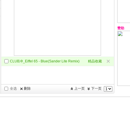
赞助
CLUB冲_Eiffel 65 - Blue(Sander Lite Remix)
精品收藏
全选
删除
上一页
下一页