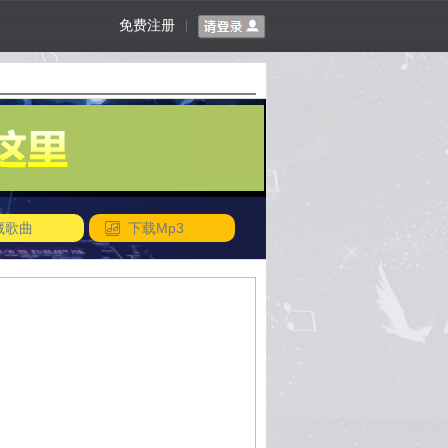
免费注册
|
藏歌曲
下载Mp3