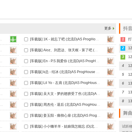
抖音
更多
jAS ProgHouse Mix国语男)车载版
[车载版] 1K - 就忘了吧 (北流DjAS ProgHouse Mix国语男)
1
打
2
忘记 (北流DjAS ProgHouse Mix国语女)
[车载版] Aioz、刘思达、张天枢 - 算了吧 (北流DjAS ProgHouse Mix国语男)
3
1
淘汰 (北流DjAS ProgHouse Mix国语女)
[车载版] En - P.S.我爱你 (北流DjAS ProgHouse Mix国语男)
4
北流DjAS ProgHouse Mix国语男)
[车载版] k总 - 结冰 (北流DjAS ProgHouse Mix国语男)
5
 ProgHouse Mix国语男)
[车载版] Lil Yo - 左肩 (北流DjAS ProgHouse Mix国语男)
6
7
 你为什么说谎 (北流DjAS ProgHouse Mix国语女)
[车载版] 吴大文 - 梦的翅膀受了伤 (北流DjAS ProgHouse Mix国语男)
8
吴若希 - 麻醉 (北流DjAS ProgHouse Mix粤语女)
[车载版] 周杰伦 - 退后 (北流DjAS ProgHouse Mix国语男)
舞
[车载版] 姜玉阳 - 痛彻心扉 (北流DjAS ProgHouse Mix国语男)
 (Dj钉头 Electro Mix粤语男)
[车载版] 小小懒羊羊 - 姑娘我怎能忘 (Dj北屿 ProgHouse Mix国语女)
试听格