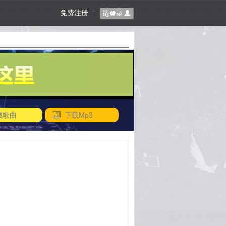
免费注册
|
藏歌曲
下载Mp3