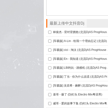
最新上传中文抖音Dj
林俊杰 - 背对背拥抱 (北流D
[车载版] A-Lin - 给我一个理由
[车载版] cici - 
[车载版] En - 我知道 (
[车载版] LBI利比 - 跳楼机 (北流DjAS
[车载版] 丁当 -
[车载版] 
基哥 - 爆了 (Dj钉头 Electro Mix粤语男)
威哥 - 爱的故事下集