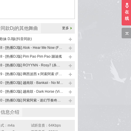
在
线
同款Dj的其他舞曲
更多
歌妹 DJ版(抖音同款)
128 - [热播DJ版] Alok - Hear Me Now (FunkyHouse Remix 抖音版)
28 - [热播DJ版] Pim Pao Pim Pao 蹦迪搖
128 - [热播DJ版] ROYYNN - Rosy7 (杀手VIP)
129 - [热播DJ版] 啊西波西 x 阿索阿索 (FunkyHouse Remix 抖音版)
130 - [热播DJ版] 越南鼓 - Bankaii - No Money (Vinahouae Remix)
130 - [热播DJ版] 越南鼓 - Dark Horse (Vinahouae Remix)
130 - [热播DJ版] 阿索阿索 - 迷幻节奏咚咚咚 (FunkyHouse Remix 抖音版)
曲信息介绍
式：m4a
试听音质：64Kbps