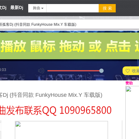
Dj
最新Dj
舞曲
孤客Dj (抖音同款 FunkyHouse Mix.Y 车载版)
3:03
收
赞助
j (抖音同款 FunkyHouse Mix.Y 车载版)