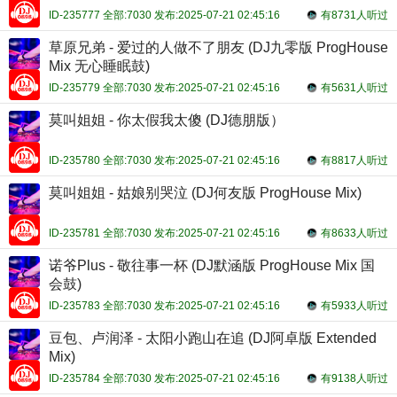
ID-235777 全部:7030 发布:2025-07-21 02:45:16
有8731人听过
草原兄弟 - 爱过的人做不了朋友 (DJ九零版 ProgHouse
Mix 无心睡眠鼓)
ID-235779 全部:7030 发布:2025-07-21 02:45:16
有5631人听过
莫叫姐姐 - 你太假我太傻 (DJ德朋版）
ID-235780 全部:7030 发布:2025-07-21 02:45:16
有8817人听过
莫叫姐姐 - 姑娘别哭泣 (DJ何友版 ProgHouse Mix)
ID-235781 全部:7030 发布:2025-07-21 02:45:16
有8633人听过
诺爷Plus - 敬往事一杯 (DJ默涵版 ProgHouse Mix 国
会鼓)
ID-235783 全部:7030 发布:2025-07-21 02:45:16
有5933人听过
豆包、卢润泽 - 太阳小跑山在追 (DJ阿卓版 Extended
Mix)
ID-235784 全部:7030 发布:2025-07-21 02:45:16
有9138人听过