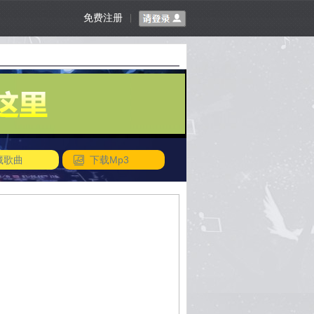
免费注册
|
藏歌曲
下载Mp3