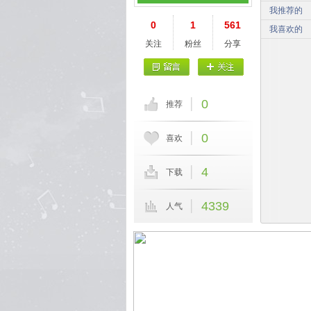
我推荐的
0
1
561
我喜欢的
关注
粉丝
分享
0
推荐
0
喜欢
4
下载
4339
人气