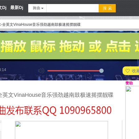
Dj
最新Dj
舞曲
kc-全英文VinaHouse音乐强劲越南鼓极速摇摆靓碟
3:14
收
赞助
c-全英文VinaHouse音乐强劲越南鼓极速摇摆靓碟