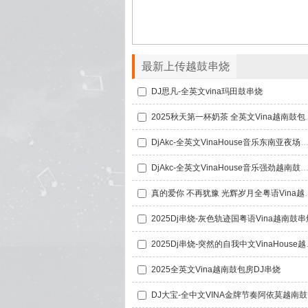
最新上传越鼓串烧
DJ思凡-全英文vina玛田鼓串烧
2025秋天第一杯
DjAkc-全英文VinaHouse音乐东南亚夜场不眠之夜摇摆D
DjAkc-全英文VinaHouse音乐强劲越南鼓极速摇
真的爱你 不再犹豫 光
2025Dj串烧-灰色轨迹国粤语Vina越南鼓串
2025Dj串烧
2025全英文Vina越南鼓包房DJ串烧
DJ