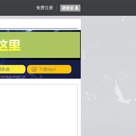
免费注册
|
藏歌曲
下载Mp3