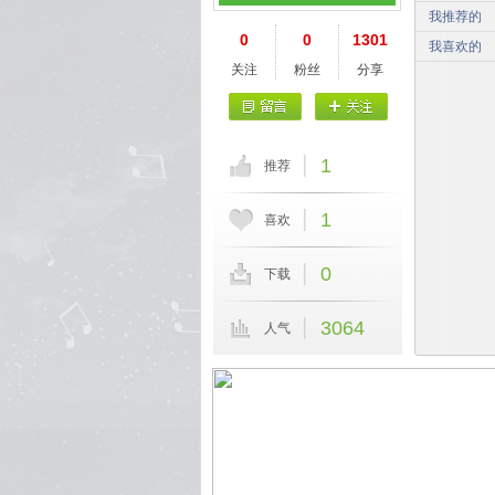
我推荐的
0
0
1301
我喜欢的
关注
粉丝
分享
1
推荐
1
喜欢
0
下载
3064
人气