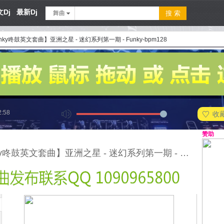
Dj
最新Dj
舞曲
nky咚鼓英文套曲】亚洲之星 - 迷幻系列第一期 - Funky-bpm128
2:58
收
赞助
【Funky咚鼓英文套曲】亚洲之星 - 迷幻系列第一期 - Funky-bpm128