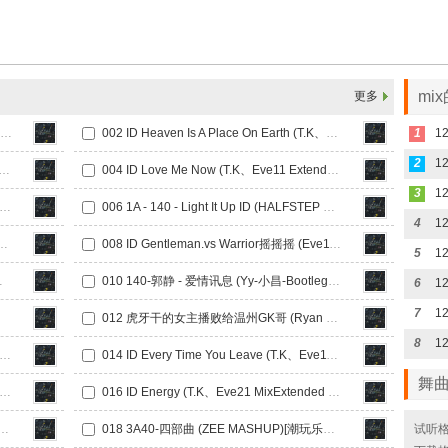
mi
更多
001 ID Intro.vs Moonlight Shadow (T.K、Rena Mashup) [潮玩乐章中文140]
002 ID Heaven Is A Place On Earth (T.K、Eve11 Mix DJllen 、 Kyle Harrison Remix) [潮玩乐章中文140]
1
2
eel It (T.K、Eve11 Extended Mix) [潮玩乐章中文140]
004 ID Love Me Now (T.K、Eve11 Extended Edit) [潮玩乐章中文140]
3
8A - 140 - O.K.9PM (HALFSTEP Edit) [潮玩乐章中文140]
006 1A - 140 - Light It Up ID (HALFSTEP X DJ Tong Mashup) [潮玩乐章中文140]
4
x 般配 (DJ Ryan Rework) [潮玩乐章中文140]
008 ID Gentleman.vs Warrior摇摇摇 (Eve11、T.K Bounc [潮玩乐章中文140]
5
[潮玩乐章中文140]
010 140-郭静 - 爱情讯息 (Yy-小昌-Bootleg) [潮玩乐章中文140]
6
7
140]
012 虎牙干的女主播败给温州GK哥 (Ryan Rework) [潮玩乐章中文140]
8
 释怀 Rework - [渴死的鱼2025] [潮玩乐章中文140]
014 ID Every Time You Leave (T.K、Eve11 Mix) [潮玩乐章中文140]
舞
ID FEN (T.K、Eve11mix ASTER REMIX) [潮玩乐章中文140]
016 ID Energy (T.K、Eve21 MixExtended Mix) [潮玩乐章中文140]
ythm Play Hard (Allenboyz Mix) [潮玩乐章中文140]
018 3A40-四部曲 (ZEE MASHUP)[潮玩乐章中文140]
试听格