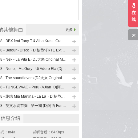
在
线
x的其他舞曲
更多
128 - BBX feat Tony T & Alba Kras - Crazy (Dj杨岱轩RTE·Studio Bootleg Mix 沈阳风)
128 - Befour - Disco（Dj杨岱轩RTE Extended Mix 沈阳风)
128 - Nek - La Vita E (DJ大来 Original Mix 沈阳风)
128 - Nene、Mc Gury - Ui Adoro Ela (Dj阿衍 FunkyHouse Mix)
128 - The soundlovers (DJ大来 Original Mix 沈阳风)
128 - TUNGEVAAG - Peru (AJian_Dj阿健 Official Mix 沈阳风)
128 - 终结 Mia Martina - La La（Dj杨岱轩 Extended Mix 沈阳风)
128 - 英文水调节奏 - 第一期 (Dj阿衍 FunkyHouse Mix)
曲信息介绍
式：m4a
试听音质：64Kbps