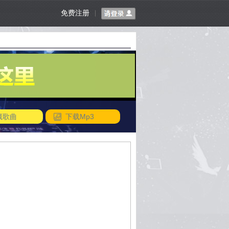
免费注册
|
藏歌曲
下载Mp3