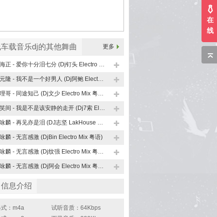
在
线
车载音乐dj的其他舞曲
更多
裘海正 - 爱你十分泪七分 (Dj钉头 Electro Mix)
覃元隆 - 我不是一个好男人 (Dj阿鲍 Electro Mix)
说理哥 - 同途知己 (Dj文少 Electro Mix 粤语)
谈笑间 - 我是不是该安静的走开 (Dj7索 Electro Mix)
谭咏麟 - 再见亦是泪 (DJ志坚 LakHouse Mix)
咏麟 - 无言感激 (DjBin Electro Mix 粤语)
谭咏麟 - 无言感激 (Dj纹强 Electro Mix 粤语男)
谭咏麟 - 无言感激 (Dj阿会 Electro Mix 粤语)
曲信息介绍
式：m4a
试听音质：64Kbps