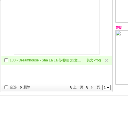
赞助
130 - Dreamhouse - Sha La La 莎啦啦 (Dj文意 ProgHouse Mix)
英文Prog
全选
删除
上一页
下一页