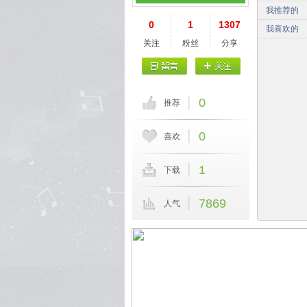
我推荐的
0
1
1307
我喜欢的
关注
粉丝
分享
0
推荐
0
喜欢
1
下载
7869
人气