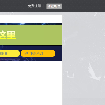
免费注册
|
藏歌曲
下载Mp3