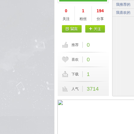
我推荐的
0
1
194
我喜欢的
关注
粉丝
分享
0
推荐
0
喜欢
1
下载
3714
人气