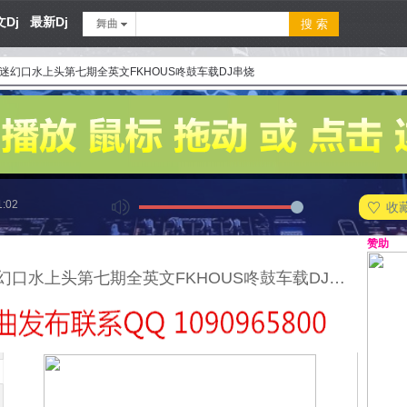
Dj
最新Dj
舞曲
26迷幻口水上头第七期全英文FKHOUS咚鼓车载DJ串烧
1:02
收
赞助
2026迷幻口水上头第七期全英文FKHOUS咚鼓车载DJ串烧