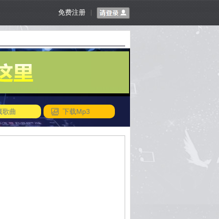
免费注册
|
藏歌曲
下载Mp3