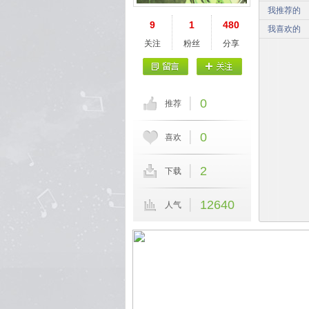
我推荐的
9
1
480
我喜欢的
关注
粉丝
分享
0
推荐
0
喜欢
2
下载
12640
人气