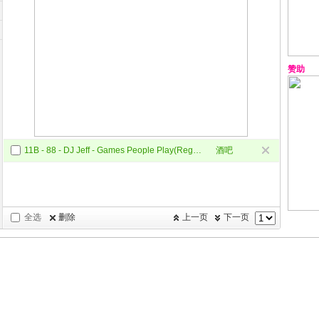
赞助
11B - 88 - DJ Jeff - Games People Play(Regga_DJkeke)
酒吧
Regga
全选
删除
上一页
下一页