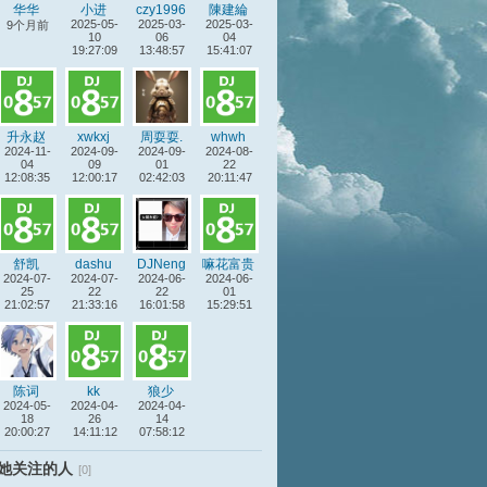
华华
小进
czy1996
陳建綸
2025-05-
2025-03-
2025-03-
9个月前
10
06
04
19:27:09
13:48:57
15:41:07
升永赵
xwkxj
周耍耍.
whwh
2024-11-
2024-09-
2024-09-
2024-08-
04
09
01
22
12:08:35
12:00:17
02:42:03
20:11:47
舒凯
dashu
DJNeng
嘛花富贵
2024-07-
2024-07-
2024-06-
2024-06-
25
22
22
01
21:02:57
21:33:16
16:01:58
15:29:51
陈词
kk
狼少
2024-05-
2024-04-
2024-04-
18
26
14
20:00:27
14:11:12
07:58:12
她关注的人
[0]