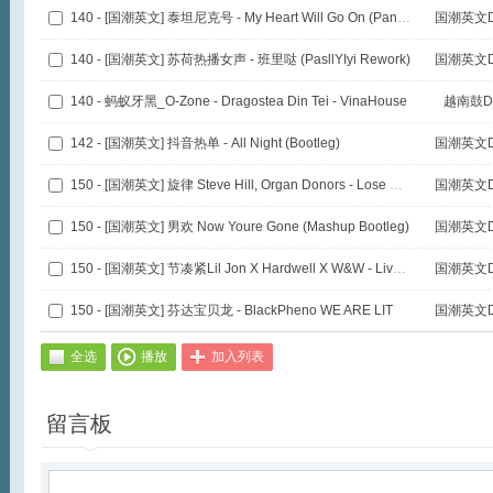
140 - [国潮英文] 泰坦尼克号 - My Heart Will Go On (PandaKING Bootleg)
国潮英文D
140 - [国潮英文] 苏荷热播女声 - 班里哒 (PasllYIyi Rework)
国潮英文D
140 - 蚂蚁牙黑_O-Zone - Dragostea Din Tei - VinaHouse
越南鼓D
142 - [国潮英文] 抖音热单 - All Night (Bootleg)
国潮英文D
150 - [国潮英文] 旋律 Steve Hill, Organ Donors - Lose Contro
国潮英文D
150 - [国潮英文] 男欢 Now Youre Gone (Mashup Bootleg)
国潮英文D
150 - [国潮英文] 节凑紧Lil Jon X Hardwell X W&W - Live Th
国潮英文D
150 - [国潮英文] 芬达宝贝龙 - BlackPheno WE ARE LIT
国潮英文D
全选
播放
加入列表
留言板