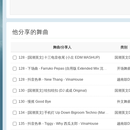
他分享的舞曲
舞曲/分享人
类别
128 - [国潮英文] 十三电音收尾 (小左 EDM MASHUP)
国潮英文D
128 - 下场曲 - Farruko Pepas (自用版 Extended Mix 沈阳风)
开场舞
128 - 抖音热单 - New Thang - VinaHouse
越南鼓D
130 - [国潮英文] 哇扣哇扣 (DJ 成成 Original)
国潮英文D
130 - 慢摇 Good Bye
外文舞
134 - [国潮英文] 手机灯 Up Down Bigroom Techno (Martinz.Mashup)
国潮英文D
135 - 抖音热单 - Tiggy - Why 西瓜太郎 - VinaHouse
越南鼓D