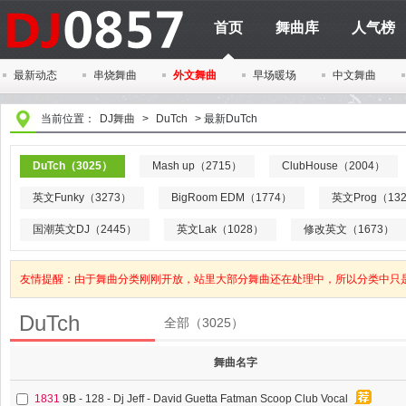
首页
舞曲库
人气榜
最新动态
串烧舞曲
外文舞曲
早场暖场
中文舞曲
当前位置：
DJ舞曲
>
DuTch
>
最新DuTch
DuTch（3025）
Mash up（2715）
ClubHouse（2004）
英文Funky（3273）
BigRoom EDM（1774）
英文Prog（13
国潮英文DJ（2445）
英文Lak（1028）
修改英文（1673）
友情提醒：由于舞曲分类刚刚开放，站里大部分舞曲还在处理中，所以分类中只
DuTch
全部（3025）
舞曲名字
1831
9B - 128 - Dj Jeff - David Guetta Fatman Scoop Club Vocal