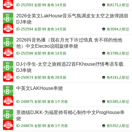
ID-252593 全部:99 发布:14天前
有8175人听过
2026全英文LakHouse音乐气氛调皮女太空之旅弹跳鼓
DJ串烧
ID-252594 全部:99 发布:14天前
有3094人听过
2026抖音热播（我在月光下许过情真 舍不得的他他
他）中文Electro说唱旋律串烧
ID-252598 全部:99 发布:14天前
有3788人听过
DJ小学生-太空之旅精选22首FKhouse抒情粤语车载
DJ串烧
ID-250674 全部:99 发布:28天前
有4191人听过
中英文LAKHouse串烧
ID-248875 全部:99 发布:1个月前
有5385人听过
景德镇DJKK-为福星帅哥精心制作中文ProgHouse串
烧
ID-248876 全部:99 发布:1个月前
有5352人听过