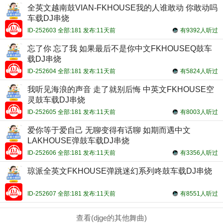
全英文越南鼓VIAN-FKHOUSE我的人谁敢动 你敢动吗
车载DJ串烧
ID-252603 全部:181 发布:11天前
有9392人听过
忘了你 忘了我 如果最后不是你中文FKHOUSEQ鼓车
载DJ串烧
ID-252604 全部:181 发布:11天前
有5824人听过
我听见海浪的声音 走了就别后悔 中英文FKHOUSE空
灵鼓车载DJ串烧
ID-252605 全部:181 发布:11天前
有8003人听过
爱你等于爱自己 无聊变得有话聊 如期而遇中文
LAKHOUSE弹鼓车载DJ串烧
ID-252606 全部:181 发布:11天前
有3356人听过
琼派全英文FKHOUSE弹跳迷幻系列咚鼓车载DJ串烧
ID-252607 全部:181 发布:11天前
有8551人听过
查看(djge的其他舞曲)