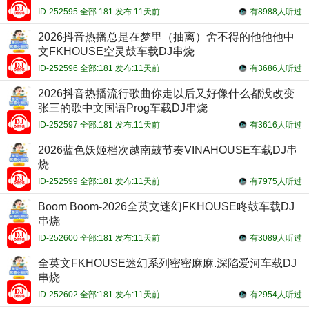
ID-252595 全部:181 发布:11天前
有8988人听过
2026抖音热播总是在梦里（抽离）舍不得的他他他中
文FKHOUSE空灵鼓车载DJ串烧
ID-252596 全部:181 发布:11天前
有3686人听过
2026抖音热播流行歌曲你走以后又好像什么都没改变
张三的歌中文国语Prog车载DJ串烧
ID-252597 全部:181 发布:11天前
有3616人听过
2026蓝色妖姬档次越南鼓节奏VINAHOUSE车载DJ串
烧
ID-252599 全部:181 发布:11天前
有7975人听过
Boom Boom-2026全英文迷幻FKHOUSE咚鼓车载DJ
串烧
ID-252600 全部:181 发布:11天前
有3089人听过
全英文FKHOUSE迷幻系列密密麻麻.深陷爱河车载DJ
串烧
ID-252602 全部:181 发布:11天前
有2954人听过