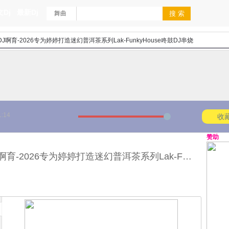
Dj
最新Dj
舞曲
J啊育-2026专为婷婷打造迷幻普洱茶系列Lak-FunkyHouse咚鼓DJ串烧
1:14
收
赞助
海口DJ啊育-2026专为婷婷打造迷幻普洱茶系列Lak-FunkyHouse咚鼓DJ串烧