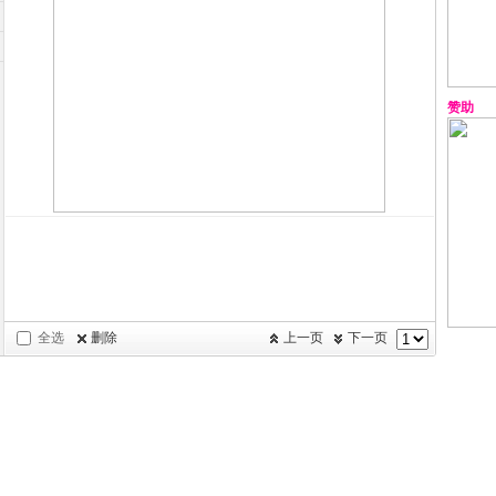
赞助
全选
删除
上一页
下一页