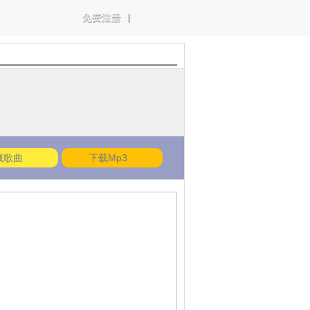
免费注册
|
藏歌曲
下载Mp3