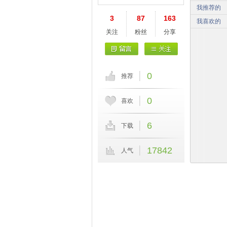
我推荐的
3
87
163
我喜欢的
关注
粉丝
分享
0
推荐
0
喜欢
6
下载
17842
人气