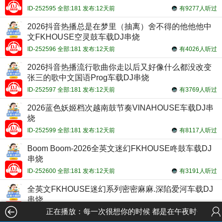
ID-252595 全部:181 发布:12天前
有9277人听过
2026抖音热播总是在梦里（抽离）舍不得的他他他中
文FKHOUSE空灵鼓车载DJ串烧
ID-252596 全部:181 发布:12天前
有4026人听过
2026抖音热播流行歌曲你走以后又好像什么都没改变
张三的歌中文国语Prog车载DJ串烧
ID-252597 全部:181 发布:12天前
有3769人听过
2026蓝色妖姬档次越南鼓节奏VINAHOUSE车载DJ串
烧
ID-252599 全部:181 发布:12天前
有8117人听过
Boom Boom-2026全英文迷幻FKHOUSE咚鼓车载DJ
串烧
ID-252600 全部:181 发布:12天前
有3191人听过
全英文FKHOUSE迷幻系列密密麻麻.深陷爱河车载DJ
串烧
正在播放：每一次很想你的时候 都是在午夜时分中英文Ho
ID-252602 全部:181 发布:12天前
有3056人听过