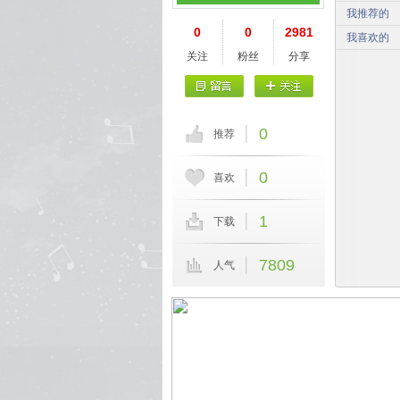
我推荐的
0
0
2981
我喜欢的
关注
粉丝
分享
0
推荐
0
喜欢
1
下载
7809
人气