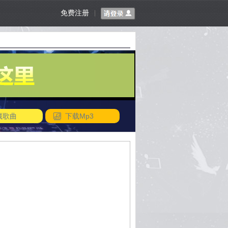
免费注册
|
藏歌曲
下载Mp3