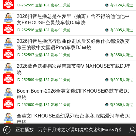
ID-252595 全部:181 发布:11天前
有9124人听过
2026抖音热播总是在梦里（抽离）舍不得的他他他中
文FKHOUSE空灵鼓车载DJ串烧
ID-252596 全部:181 发布:11天前
有3805人听过
2026抖音热播流行歌曲你走以后又好像什么都没改变
张三的歌中文国语Prog车载DJ串烧
ID-252597 全部:181 发布:11天前
有3650人听过
2026蓝色妖姬档次越南鼓节奏VINAHOUSE车载DJ串
烧
ID-252599 全部:181 发布:11天前
有8015人听过
Boom Boom-2026全英文迷幻FKHOUSE咚鼓车载DJ
串烧
ID-252600 全部:181 发布:11天前
有3089人听过
全英文FKHOUSE迷幻系列密密麻麻.深陷爱河车载DJ
串烧
正在播放：万宁日月湾之水调幻境档次迷幻Funky咚鼓全英文车
ID-252602 全部:181 发布:11天前
有2971人听过