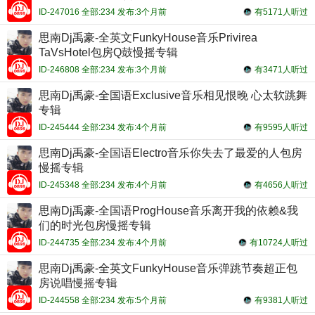
ID-247016 全部:234 发布:3个月前
有5171人听过
思南Dj禹豪-全英文FunkyHouse音乐Privirea
TaVsHotel包房Q鼓慢摇专辑
ID-246808 全部:234 发布:3个月前
有3471人听过
思南Dj禹豪-全国语Exclusive音乐相见恨晚 心太软跳舞
专辑
ID-245444 全部:234 发布:4个月前
有9595人听过
思南Dj禹豪-全国语Electro音乐你失去了最爱的人包房
慢摇专辑
ID-245348 全部:234 发布:4个月前
有4656人听过
思南Dj禹豪-全国语ProgHouse音乐离开我的依赖&我
们的时光包房慢摇专辑
ID-244735 全部:234 发布:4个月前
有10724人听过
思南Dj禹豪-全英文FunkyHouse音乐弹跳节奏超正包
房说唱慢摇专辑
ID-244558 全部:234 发布:5个月前
有9381人听过