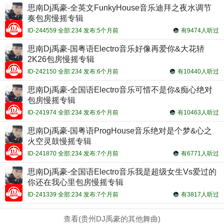
思南Dj禹豪-全英文FunkyHouse音乐迪拜之夜水调节
奏包房慢摇专辑
ID-244559 全部:234 发布:5个月前
有9474人听过
思南Dj禹豪-国粤语Electro音乐好像再爱你&大花轿
2K26包房慢摇专辑
ID-242150 全部:234 发布:6个月前
有10440人听过
思南Dj禹豪-全国语Electro音乐可惜不是你&痴心绝对
包房慢摇专辑
ID-241974 全部:234 发布:6个月前
有10463人听过
思南Dj禹豪-国粤语ProgHouse音乐绝对是个梦&心之
火空灵鼓慢摇专辑
ID-241870 全部:234 发布:7个月前
有6771人听过
思南Dj禹豪-全国语Electro音乐我是超级女生Vs爱过的
你还在我心里包房慢摇专辑
ID-241339 全部:234 发布:7个月前
有3817人听过
查看(贵州DJ禹豪的其他舞曲)