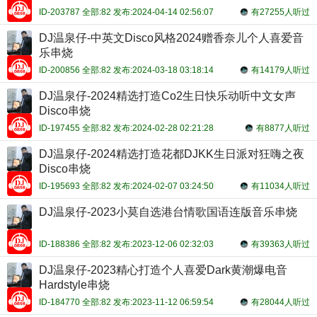
ID-203787 全部:82 发布:2024-04-14 02:56:07
有27255人听过
DJ温泉仔-中英文Disco风格2024赠香奈儿个人喜爱音
乐串烧
ID-200856 全部:82 发布:2024-03-18 03:18:14
有14179人听过
DJ温泉仔-2024精选打造Co2生日快乐动听中文女声
Disco串烧
ID-197455 全部:82 发布:2024-02-28 02:21:28
有8877人听过
DJ温泉仔-2024精选打造花都DJKK生日派对狂嗨之夜
Disco串烧
ID-195693 全部:82 发布:2024-02-07 03:24:50
有11034人听过
DJ温泉仔-2023小莫自选港台情歌国语连版音乐串烧
ID-188386 全部:82 发布:2023-12-06 02:32:03
有39363人听过
DJ温泉仔-2023精心打造个人喜爱Dark黄潮爆电音
Hardstyle串烧
ID-184770 全部:82 发布:2023-11-12 06:59:54
有28044人听过