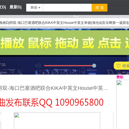
Dj
最新Dj
舞曲
海南Dj阿双-海口巴塞酒吧联合KiKA中英文House中英文串烧(海伦dj音乐网第一届原
7:31
收
赞助
海南Dj阿双-海口巴塞酒吧联合KiKA中英文House中英文串烧(海伦dj音乐网第一届原创串烧大赛作品)