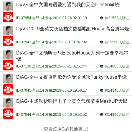
DjAG-全中文国粤语爱河遇到我的天空Electro串烧
ID-37954 全部:14 发布:2019-07-16 02:01:19
有21533人听过
DjAG-2019全英文夜店档次热播唱腔House高音质串烧
ID-37543 全部:14 发布:2019-07-01 01:41:02
有19560人听过
DjAG-全中文动听音乐ElectroHouse系列一定要幸福串
烧
ID-37130 全部:14 发布:2019-06-21 01:51:44
有14883人听过
DjAG-全中文夜店潮歌为你受冷风吹FunkyHouse串烧
ID-37045 全部:14 发布:2019-06-16 19:56:17
有14346人听过
DjAG-主场私货强悍电子全英文气氛节奏MashUP大碟
ID-37044 全部:14 发布:2019-06-16 19:52:52
有14896人听过
查看(DjAG的其他舞曲)