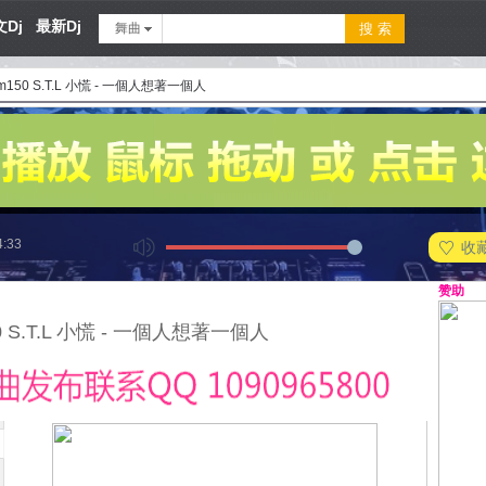
Dj
最新Dj
舞曲
m150 S.T.L 小慌 - 一個人想著一個人
4:33
收
赞助
0 S.T.L 小慌 - 一個人想著一個人