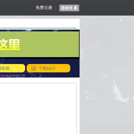
免费注册
|
藏歌曲
下载Mp3