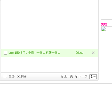
赞助
bpm150 S.T.L 小慌 - 一個人想著一個人
Disco
Polo
全选
删除
上一页
下一页