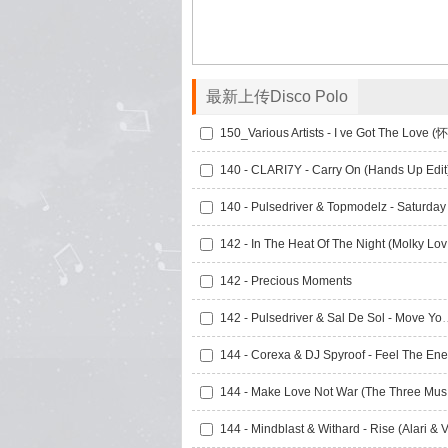
最新上传Disco Polo
140 - CLARI7Y - Carry On (Hands Up Edit
140 - Pulsedriver & Topmodelz - Saturday
142 -
142 - Precious Moments
142 - Pulsedriver & Sal D
144 -