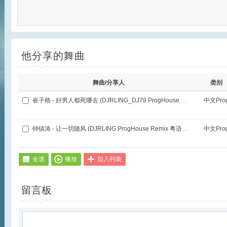
他分享的舞曲
舞曲/分享人
类别
崔子格 - 好男人都死哪去 (DJRLING_DJ78 ProgHouse Remix 国语女)
中文Pro
钟镇涛 - 让一切随风 (DJRLING ProgHouse Remix 粤语男纯享版)
中文Pro
全选
播放
加入列表
留言板