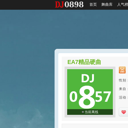
首页
舞曲库
人气
EA7精品硬曲
性别
来自
活动：2
当前离线