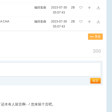
编排套曲
2023-07-30
2B
05:07:43
HA CHA
编排套曲
2023-07-30
2B
05:07:43
更多
300
留言
``还木有人留言啊- -! 您来留个言吧。