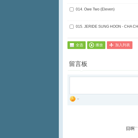
014. Owe Two (Eleven)
015. JERIDE SUNG HOON - CHA C
全选
播放
加入列表
留言板
囧啊`