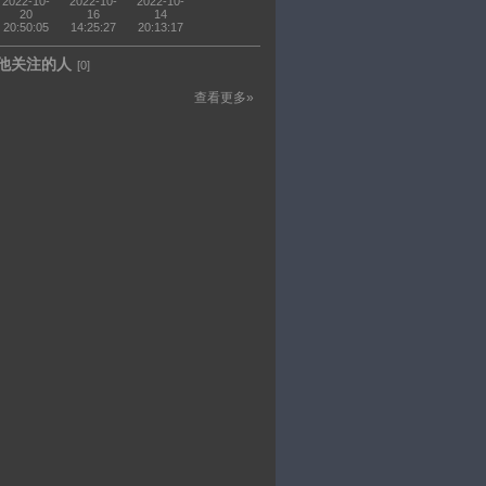
2022-10-
7
2022-10-
2022-10-
20
16
14
20:50:05
14:25:27
20:13:17
他关注的人
[0]
查看更多»