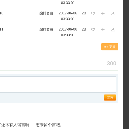
03:33:01
10
编排套曲
2017-06-06
2B
03:33:01
11
编排套曲
2017-06-06
2B
03:33:01
更多
300
留言
``还木有人留言啊- -! 您来留个言吧。