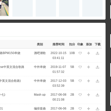
类别
推荐时间
扣分
印象
添加
下载
路BPM150串烧
酒吧潮歌
2022-10-15
10B
03:41:11
ouse中英文混合歌路
中外串烧
2019-11-07
5B
01:57:32
嘉贝中英文混合歌路)
中外串烧
2017-12-03
5B
03:52:39
小七)
Mash up
2017-06-08
2B
00:21:08
01
编排套曲
2017-06-06
2B