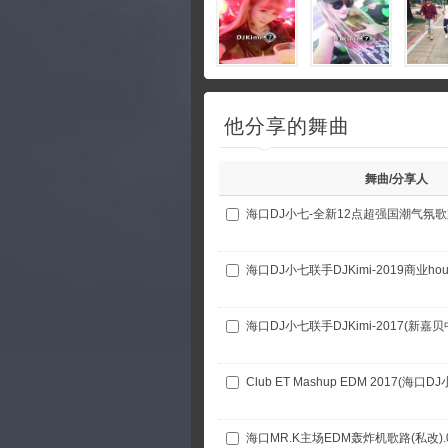
他分享的舞曲
舞曲/分享人
海口DJ小七-全新12点超强国潮气氛歌
海口DJ小七联手DJKimi-2019商业h
海口DJ小七联手DJKimi-2017(新
Club ET Mashup EDM 2017(海口DJ
海口MR.K主场EDM轰炸机歌路(私改).