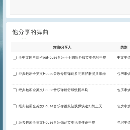
他分享的舞曲
舞曲/分享人
类别
全中文国粤语ProgHouse音乐千千阙歌舒服节奏包厢串烧
中文串
经典包厢全英文House音乐专用弹跳多元素舒服慢摇串烧
包房串
经典包厢全英文House音乐弹跳舒服慢摇串烧
包房串
经典包厢全英文House音乐弹跳鼓轻飘飘快速幻想上天堂嗨曲慢摇串烧
包房串
经典包厢全英文House音乐强劲节奏说唱弹跳串烧
包房串