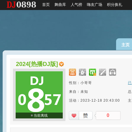
首页
舞曲库
人气榜
嗨友广场
积分换礼
主页
2024[热播DJ版]
性别：小哥哥
已
来自：未知
总
活动：2023-12-18 20:43:00
主
0
当前离线