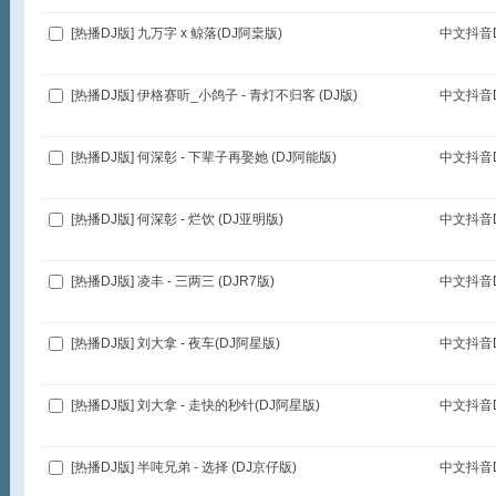
[热播DJ版] 九万字 x 鲸落(DJ阿枽版)
中文抖音D
[热播DJ版] 伊格赛听_小鸽子 - 青灯不归客 (DJ版)
中文抖音D
[热播DJ版] 何深彰 - 下辈子再娶她 (DJ阿能版)
中文抖音D
[热播DJ版] 何深彰 - 烂饮 (DJ亚明版)
中文抖音D
[热播DJ版] 凌丰 - 三两三 (DJR7版)
中文抖音D
[热播DJ版] 刘大拿 - 夜车(DJ阿星版)
中文抖音D
[热播DJ版] 刘大拿 - 走快的秒针(DJ阿星版)
中文抖音D
[热播DJ版] 半吨兄弟 - 选择 (DJ京仔版)
中文抖音D