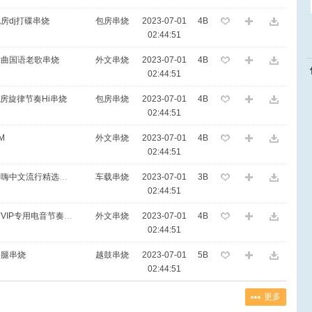
包房dj打碟串烧
包房串烧
2023-07-01
4B
02:44:51
高舞曲国语老歌串烧
外文串烧
2023-07-01
4B
02:44:51
结包房旋律节奏Hi串烧
包房串烧
2023-07-01
4B
02:44:51
M
外文串烧
2023-07-01
4B
02:44:51
[G98DJ车载推荐] 经典老歌兄弟情谊超嗨中文流行精选串烧
车载串烧
2023-07-01
3B
02:44:51
[G98DJ车载推荐] 超有感觉的伤感女声VIP专用电音节奏车载
外文串烧
2023-07-01
4B
02:44:51
抖腿串烧
越鼓串烧
2023-07-01
5B
02:44:51
更多