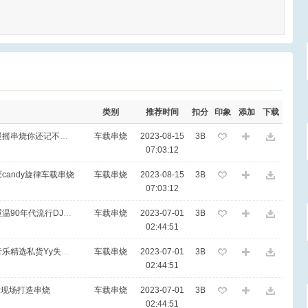
类别
推荐时间
扣分
印象
添加
下载
[G98DJ车载推荐] 全中文ProgHouse慢摇串烧你还记不记得我是你最美的花
车载串烧
2023-08-15
3B
07:03:12
厌candy旋律车载串烧
车载串烧
2023-08-15
3B
07:03:12
[G98DJ车载推荐] 全中文Electro精选重温90年代流行DJ歌曲怀旧慢摇串烧
车载串烧
2023-07-01
3B
02:44:51
[G98DJ车载推荐] 全中文国粤语Club音乐精选私货Yy失恋无罪慢摇串烧
车载串烧
2023-07-01
3B
02:44:51
旋律现场打造串烧
车载串烧
2023-07-01
3B
02:44:51