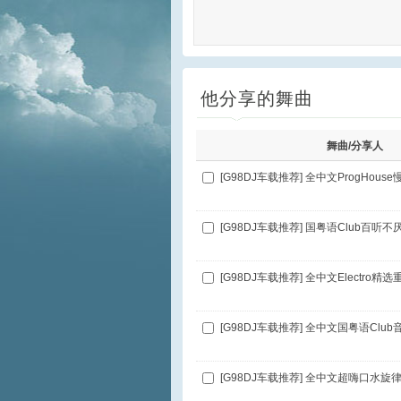
他分享的舞曲
舞曲/分享人
[G98DJ车载推荐] 国粤语Club百听不
[G98DJ车载推荐] 全中文超嗨口水