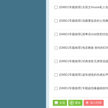
[G98DJ车载推荐] 全英文House私人
[G98DJ车载推荐] 劲爆重低音的士
[G98DJ车载推荐] 国粤语club情意
[G98DJ车载推荐] 电音舞曲 曾经的ED
[G98DJ车载推荐] 车载超劲爆越南鼓
全选
播放
加入列表