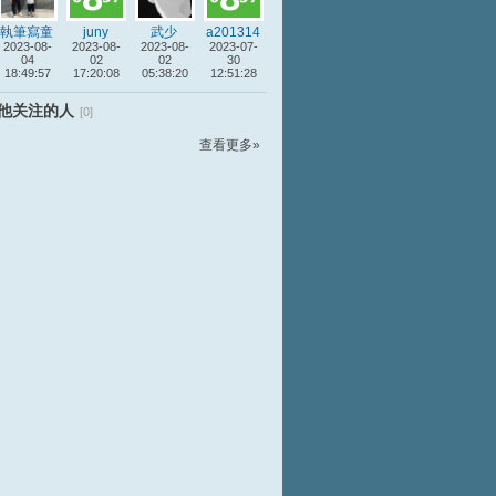
執筆寫童
juny
武少
a201314
2023-08-
話╰
2023-08-
2023-08-
2023-07-
04
02
02
30
18:49:57
17:20:08
05:38:20
12:51:28
他关注的人
[0]
查看更多»