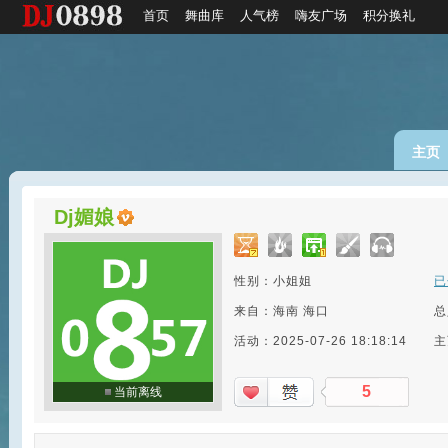
首页
舞曲库
人气榜
嗨友广场
积分换礼
主页
Dj媚娘
性别：小姐姐
已
来自：海南 海口
总
活动：2025-07-26 18:18:14
主
5
当前离线