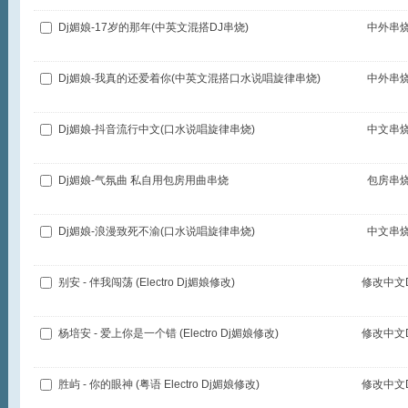
Dj媚娘-17岁的那年(中英文混搭DJ串烧)
中外串
Dj媚娘-我真的还爱着你(中英文混搭口水说唱旋律串烧)
中外串
Dj媚娘-抖音流行中文(口水说唱旋律串烧)
中文串
Dj媚娘-气氛曲 私自用包房用曲串烧
包房串
Dj媚娘-浪漫致死不渝(口水说唱旋律串烧)
中文串
别安 - 伴我闯荡 (Electro Dj媚娘修改)
修改中文D
杨培安 - 爱上你是一个错 (Electro Dj媚娘修改)
修改中文D
胜屿 - 你的眼神 (粤语 Electro Dj媚娘修改)
修改中文D