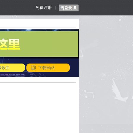
免费注册
|
藏歌曲
下载Mp3