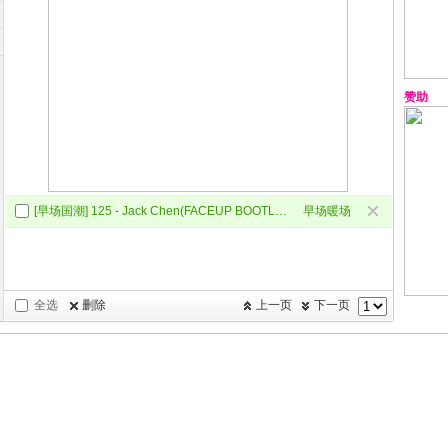
赞助
[早场国潮] 125 - Jack Chen(FACEUP BOOTLEG)
早场暖场
全选
删除
上一页
下一页