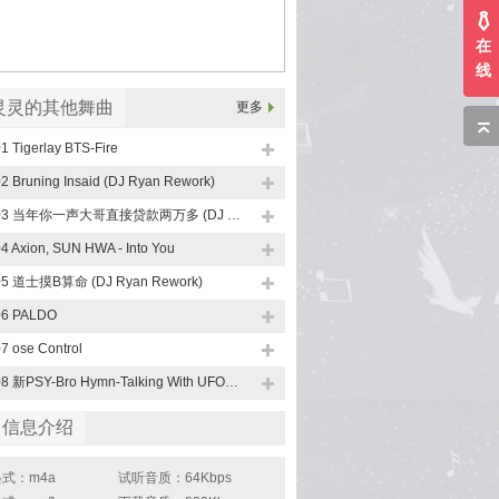
在
线
灵灵的其他舞曲
更多
1 Tigerlay BTS-Fire
2 Bruning Insaid (DJ Ryan Rework)
003 当年你一声大哥直接贷款两万多 (DJ Ryan Rework)
4 Axion, SUN HWA - Into You
05 道士摸B算命 (DJ Ryan Rework)
06 PALDO
7 ose Control
008 新PSY-Bro Hymn-Talking With UFO-嘿-吼-嗨
曲信息介绍
式：m4a
试听音质：64Kbps