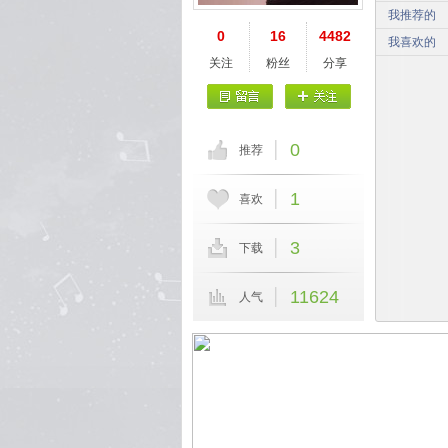
我推荐的
0
16
4482
我喜欢的
关注
粉丝
分享
0
推荐
1
喜欢
3
下载
11624
人气