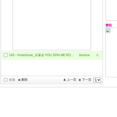
赞助
140 - VinaHouse_乐巢会 YOU SPIN ME ROUND - VAVH Remix
bounce
全选
删除
上一页
下一页