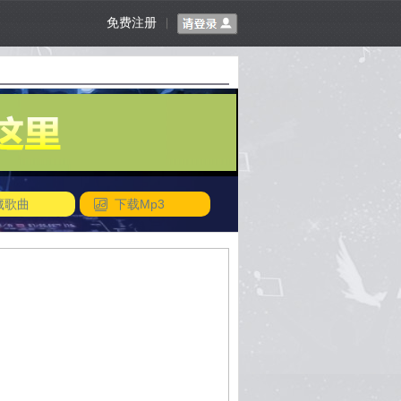
免费注册
|
藏歌曲
下载Mp3