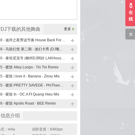
在
线
DJ下载的其他舞曲
更多
128 - 迪拜之夜男说节奏 House Back Forth (Bootleg House Mix)
128 - 马鼓幻觉 第二期 - 迷幻卡男 (DJ葡萄子 FunkyHouse Mix)
130 - 泰坦尼克号 (柳州DJ阿好 LAKHouse Mix 越南鼓)
5 - 硬鼓 Alley Loops - Tin Tin Remix
5 - 硬鼓 i love it - Banana - Zinxu Mix
135 - 硬鼓 PRETTY SAVEGE - PhiThanh Ft. Pice Remix
8 - 硬鼓 In - OC.A Ft Quang Hieu Mix
8 - 硬鼓 Apollo Road - BEE Remix
曲信息介绍
式：m4a
试听音质：64Kbps