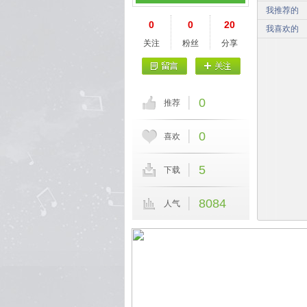
我推荐的
0
0
20
我喜欢的
关注
粉丝
分享
0
推荐
0
喜欢
5
下载
8084
人气