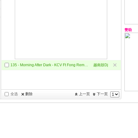
赞助
135 - Morning After Dark - KCV Ft Fong Remix - VINA
越南鼓Dj
全选
删除
上一页
下一页