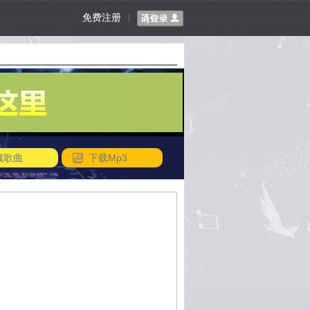
免费注册
|
藏歌曲
下载Mp3