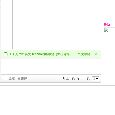
赞助
DJ献哥mix-英文 Techno劲爆串烧【疯狂青蛙2026】
外文串烧
全选
删除
上一页
下一页