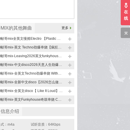
在
线
MIX的其他舞曲
更多
DJ献哥mix全英文慢摇EIectro 【Plastic Dog2026】
DJ献哥mix-英文 Techno劲爆串烧【疯狂青蛙2026】
DJ献哥mix-Leaving2026英文funkyhouse慢摇串烧
DJ献哥mix-中文disco2026天意人生劲爆加快DJ串烧
DJ献哥mix-全英文Techno劲爆串烧 Without Me 2026
DJ献哥mix-全新中文disco【2026怎么做都是错】劲爆串烧
DJ献哥mix-全英文disco【 Like It Loud】劲爆串烧
DJ献哥mix-英文Funkyhouse咚鼓串烧 Christopher S Ft Flav Poison 2026
曲信息介绍
式：m4a
试听音质：64Kbps