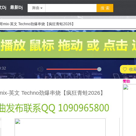
Dj
最新Dj
舞曲
哥mix-英文 Techno劲爆串烧【疯狂青蛙2026】
0:32
收
赞助
mix-英文 Techno劲爆串烧【疯狂青蛙2026】