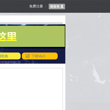
免费注册
|
藏歌曲
下载Mp3