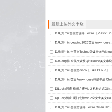
最新上传外文串烧
DJ献哥mi
DJ献哥mix-Leaving2026英
DJ献
DJXiang祥-全英文欢快Q鼓House英文串烧
DJ献哥mix-全英文disco【 Like It Loud】劲
DJ献哥
DjLucky阿庆-柳州之夜Vlo.2 机长讲话Q
DjLucky阿庆-
DJ献哥mix-全英文慢摇EIect