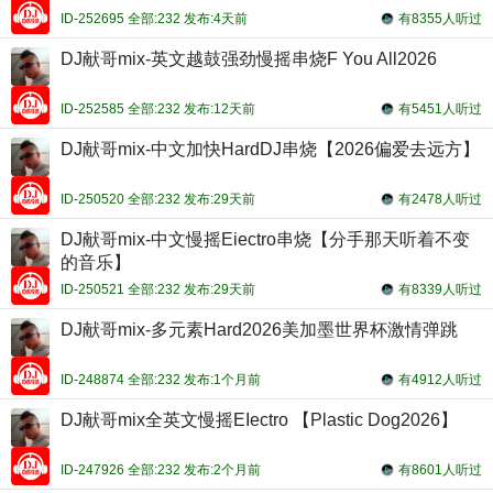
ID-252695 全部:232 发布:4天前
有8355人听过
DJ献哥mix-英文越鼓强劲慢摇串烧F You All2026
ID-252585 全部:232 发布:12天前
有5451人听过
DJ献哥mix-中文加快HardDJ串烧【2026偏爱去远方】
ID-250520 全部:232 发布:29天前
有2478人听过
DJ献哥mix-中文慢摇Eiectro串烧【分手那天听着不变
的音乐】
ID-250521 全部:232 发布:29天前
有8339人听过
DJ献哥mix-多元素Hard2026美加墨世界杯激情弹跳
ID-248874 全部:232 发布:1个月前
有4912人听过
DJ献哥mix全英文慢摇EIectro 【Plastic Dog2026】
ID-247926 全部:232 发布:2个月前
有8601人听过