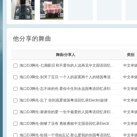
他分享的舞曲
舞曲/分享人
类别
海口DJ啊伦-七滴眼泪 和不爱你的人说再见中文国语回忆录Electro旋律极速串烧
中文串
海口DJ啊伦-别哭了宝贝 一个人的寂寞两个人的错国粤语回忆录Electro旋律极速串烧
中文串
海口DJ啊伦-忘不掉的伤 爱你今生到永远国粤语回忆录Electro旋律极速串烧
中文串
海口DJ啊伦-忘了 你到底爱谁国粤语回忆录Electro旋律极速串烧
中文串
海口DJ啊伦-谢谢你的爱 一生中最爱的人国粤语回忆录Electro旋律极速串烧
中文串
海口DJ啊伦-闹够了没有 勇敢勇敢中文国语回忆录Electro旋律极速串烧
中文串
海口DJ啊伦-给我一个理由忘记 那么爱我的你国粤语回忆录中文Electro旋律极速串烧
中文串