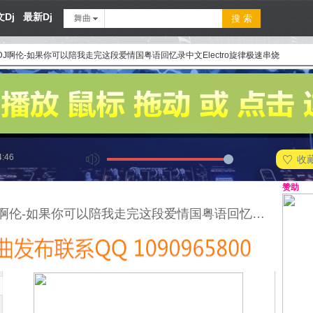
Dj
最新Dj
舞曲
DJ啊伦-如果你可以陪我走完这段爱情国粤语回忆录中文Electro旋律极速串烧
4:46
收
赞助
海口DJ啊伦-如果你可以陪我走完这段爱情国粤语回忆录中文Electro旋律极速串烧