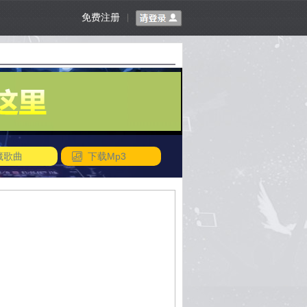
免费注册
|
藏歌曲
下载Mp3