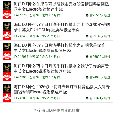
海口DJ啊伦-如果你可以陪我走完这段爱情国粤语回忆
录中文Electro旋律极速串烧
ID-247703 全部:328 发布:2个月前
有25514人听过
海口DJ啊伦-万宁日月湾手打柠檬水之卡带森林-心碎的
梦中英文FKHOSU咚鼓旋律极速串烧
ID-243436 全部:328 发布:6个月前
有29145人听过
海口DJ啊伦-万宁日月湾手打柠檬水之证明我是你唯一
中英文Electro说唱旋律极速串烧
ID-242967 全部:328 发布:6个月前
有36893人听过
海口DJ啊伦-万宁日月湾手打柠檬水之我听了你的声音
中英文Electro说唱旋律极速串烧
ID-242966 全部:328 发布:6个月前
有24983人听过
海口DJ啊伦-2026琼中莉哥专属订制抖音热播大头针专
翻唱专辑Electro说唱极速串烧
ID-242060 全部:328 发布:6个月前
有36371人听过
查看(海口Dj啊伦的其他舞曲)