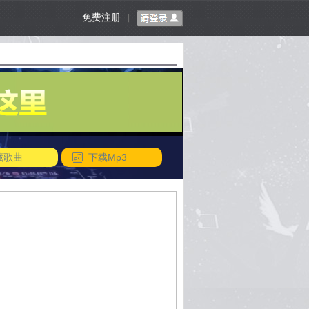
免费注册
|
藏歌曲
下载Mp3