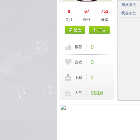
我推荐的
0
67
751
我喜欢的
关注
粉丝
分享
0
推荐
0
喜欢
2
下载
9816
人气