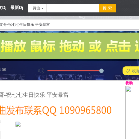
Dj
最新Dj
舞曲
小文哥-祝七七生日快乐 平安暴富
4:09
收
赞助
文哥-祝七七生日快乐 平安暴富