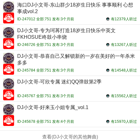
海口DJ小文哥-东山群少18岁生日快乐 事事顺利 心想
事成vol.2
ID-247012 全部:751 发布:3个月前
有12379人听过
DJ小文哥-专为珂苒打造18岁生日快乐中英文
FKHOSUE咚鼓小串烧
ID-246726 全部:751 发布:3个月前
有13267人听过
DJ小文哥-恭喜自己又解锁新的一岁在美好的一年杀米
多多
ID-245784 全部:751 发布:3个月前
有14548人听过
DJ小文哥-可欣专属 迷幻QQ弹鼓第2季
ID-245767 全部:751 发布:3个月前
有15562人听过
DJ小文哥-好来玉小姐专属_vol.1
ID-245678 全部:751 发布:4个月前
有15970人听过
查看(DJ小文哥的其他舞曲)