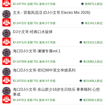
ID-247701 全部:751 发布:2个月前
有9975人听过
文夫 - 背着风流泪 (DJ小文哥 Electro Mix 2026)
ID-247222 全部:751 发布:2个月前
有2142人听过
DJ小文哥-经典口水旋律
ID-247123 全部:751 发布:3个月前
有21522人听过
海口DJ小文哥-澜澜专属vol.1
ID-247009 全部:751 发布:3个月前
有15982人听过
海口DJ小文哥-世纪98中英文串烧系列
ID-247010 全部:751 发布:3个月前
有31406人听过
海口DJ小文哥-东山群少18岁生日快乐 事事顺利 心想
事成
ID-247011 全部:751 发布:3个月前
有23000人听过