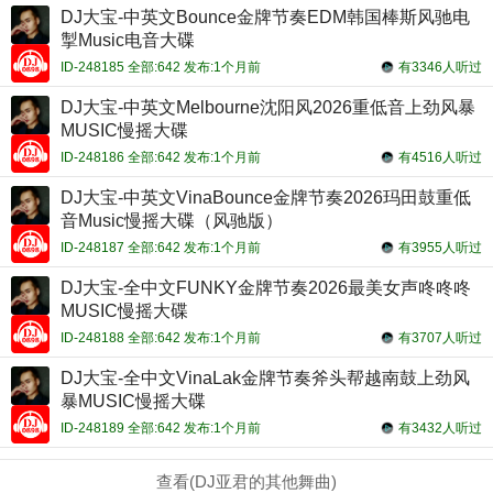
DJ大宝-中英文Bounce金牌节奏EDM韩国棒斯风驰电
掣Music电音大碟
ID-248185 全部:642 发布:1个月前
有3346人听过
DJ大宝-中英文Melbourne沈阳风2026重低音上劲风暴
MUSIC慢摇大碟
ID-248186 全部:642 发布:1个月前
有4516人听过
DJ大宝-中英文VinaBounce金牌节奏2026玛田鼓重低
音Music慢摇大碟（风驰版）
ID-248187 全部:642 发布:1个月前
有3955人听过
DJ大宝-全中文FUNKY金牌节奏2026最美女声咚咚咚
MUSIC慢摇大碟
ID-248188 全部:642 发布:1个月前
有3707人听过
DJ大宝-全中文VinaLak金牌节奏斧头帮越南鼓上劲风
暴MUSIC慢摇大碟
ID-248189 全部:642 发布:1个月前
有3432人听过
查看(DJ亚君的其他舞曲)