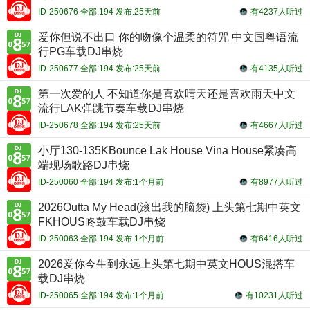
ID-250676 全部:194 发布:25天前
有4237人听过
爱你但说不出口 你的吻像个温柔的符咒 中文国粤语流
行PG车载DJ串烧
ID-250677 全部:194 发布:25天前
有4135人听过
第一次爱的人 不知道你是喜欢晴天还是喜欢雨天中文
流行LAK弹跳节奏车载DJ串烧
ID-250678 全部:194 发布:25天前
有4667人听过
小厅130-135KBounce Lak House Vina House紧凑高
端现场歌路DJ串烧
ID-250060 全部:194 发布:1个月前
有8977人听过
2026Outta My Head(滚出我的脑袋) 上头第七期中英文
FKHOUS咚鼓车载DJ串烧
ID-250063 全部:194 发布:1个月前
有6416人听过
2026爱你今生到永远上头第七期中英文HOUS混搭车
载DJ串烧
ID-250065 全部:194 发布:1个月前
有10231人听过