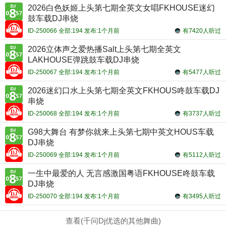
2026白色妖姬上头第七期全英文女唱FKHOUSE迷幻
鼓车载DJ串烧
ID-250066 全部:194 发布:1个月前
有7420人听过
2026立体声之爱热播Salt上头第七期全英文
LAKHOUSE弹跳鼓车载DJ串烧
ID-250067 全部:194 发布:1个月前
有5477人听过
2026迷幻口水上头第七期全英文FKHOUS咚鼓车载DJ
串烧
ID-250068 全部:194 发布:1个月前
有3737人听过
G98大舞台 有梦你就来上头第七期中英文HOUS车载
DJ串烧
ID-250069 全部:194 发布:1个月前
有5112人听过
一生中最爱的人 无言感激国粤语FKHOUSE咚鼓车载
DJ串烧
ID-250070 全部:194 发布:1个月前
有3495人听过
查看(千问Dj优选的其他舞曲)