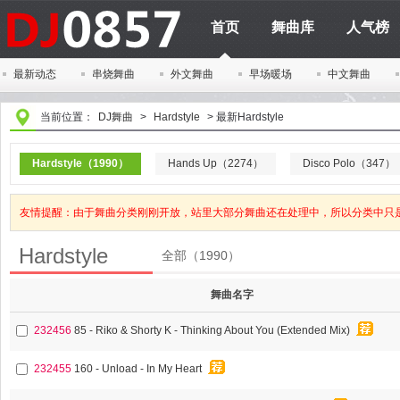
首页
舞曲库
人气榜
最新动态
串烧舞曲
外文舞曲
早场暖场
中文舞曲
当前位置：
DJ舞曲
>
Hardstyle
>
最新Hardstyle
Hardstyle（1990）
Hands Up（2274）
Disco Polo（347）
友情提醒：由于舞曲分类刚刚开放，站里大部分舞曲还在处理中，所以分类中只
Hardstyle
全部（1990）
舞曲名字
232456
85 - Riko & Shorty K - Thinking About You (Extended Mix)
232455
160 - Unload - In My Heart