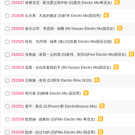
252637
神勇尼尼 - 爱没爱过我半秒 (Dj黄杰 Electro Mix粤语女)
252636
白水寒 - 天真的橡皮 (Dj虾米 Electro Mix国语男)
252630
新乐尘符、李思雨 - 画圈 (McYaoyao Electro Mix国语女)
252625
徐良、刘丹萌 - 抽离 (海口Dj世豪 Electro Mix国语合唱)
252621
张奥妮 - 凌晨一点的我 (Dj家伟、韶关DjFeel Electro Mix国语女)
252619
孟茜 - 当你牵着我的手 (McYaoyao Electro Mix国语女)
252568
王唯旖 - 舍得 (DJ阿华 Electro Rmx 2K26)
252560
明月夜 (Dj棒棒 Electro Mix 国语男)
252551
善宇 - 善后 (DJPout小辉 ElectroBounce Mix)
252539
陈慧娴 - 跳舞街 (DjFMix Electro Mix 粤语女)
252538
陆虎 - 拉过勾的 (DjFMix Electro Mix 国语男)