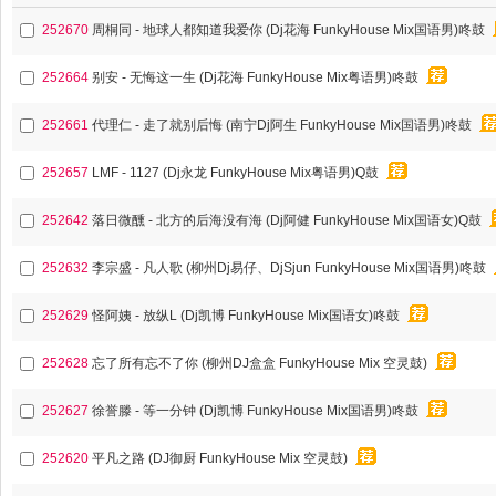
252670
周桐同 - 地球人都知道我爱你 (Dj花海 FunkyHouse Mix国语男)咚鼓
252664
别安 - 无悔这一生 (Dj花海 FunkyHouse Mix粤语男)咚鼓
252661
代理仁 - 走了就别后悔 (南宁Dj阿生 FunkyHouse Mix国语男)咚鼓
252657
LMF - 1127 (Dj永龙 FunkyHouse Mix粤语男)Q鼓
252642
落日微醺 - 北方的后海没有海 (Dj阿健 FunkyHouse Mix国语女)Q鼓
252632
李宗盛 - 凡人歌 (柳州Dj易仔、DjSjun FunkyHouse Mix国语男)咚鼓
252629
怪阿姨 - 放纵L (Dj凯博 FunkyHouse Mix国语女)咚鼓
252628
忘了所有忘不了你 (柳州DJ盒盒 FunkyHouse Mix 空灵鼓)
252627
徐誉滕 - 等一分钟 (Dj凯博 FunkyHouse Mix国语男)咚鼓
252620
平凡之路 (DJ御厨 FunkyHouse Mix 空灵鼓)