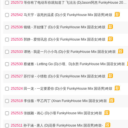
252573
等你有了电动车你就知道了 飞法法 (DjJason阿杰 FunkyHouse 2026 ReMix Q鼓)
252542
马天宇 - 该死的温柔 (Dj小安 FunkyHouse Mix 国语男)咚鼓
252536
镜镜 - 开始懂了 (Dj小安 FunkyHouse Mix 国语女)咚鼓
252535
郭静 - 爱情讯息 (Dj小安 FunkyHouse Mix 国语女)咚鼓
252533
谭艳 - 我是一只小小鸟 (Dj小安 FunkyHouse Mix 国语女)咚鼓
252530
蔡健雅 - Letting Go (Dj小瑾、Dj永胜 FunkyHouse Mix 国语女)咚鼓
252527
苏打绿 - 小情歌 (Dj小安 FunkyHouse Mix 国语女)咚鼓
252524
田一龙 - 一定要爱你 (Dj小安 FunkyHouse Mix 国语男)咚鼓
252518
李佳薇 - 甲乙丙丁 (Xnan FunkyHouse Mix 国语女)咚鼓
252515
张靓颖 - 画心 (Dj小瑾 FunkyHouse Mix 国语女)咚鼓
252511
孙子涵 - 唐人 (Dj花香 FunkyHouse Mix 国语男)咚鼓-