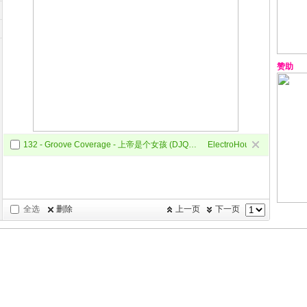
赞助
132 - Groove Coverage - 上帝是个女孩 (DJQQ Electro House Mix)
ElectroHouse
全选
删除
上一页
下一页