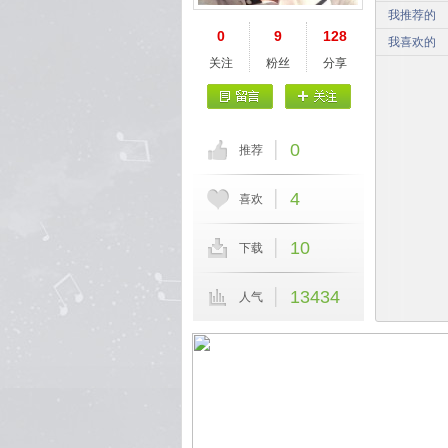
我推荐的
0
9
128
我喜欢的
关注
粉丝
分享
0
推荐
4
喜欢
10
下载
13434
人气