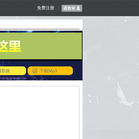
免费注册
|
藏歌曲
下载Mp3