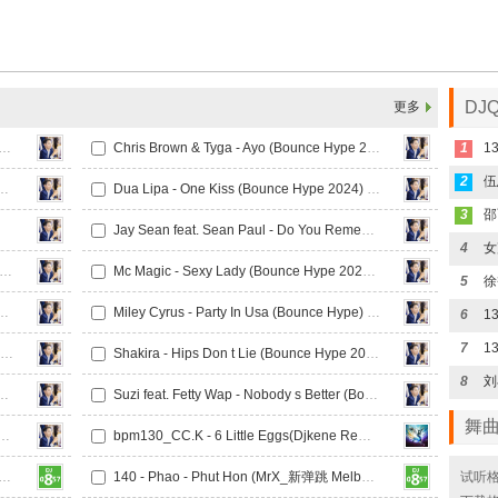
DJ
更多
Don t Matter ( BounceHype 2024 ) 130BPM
Chris Brown & Tyga - Ayo (Bounce Hype 2024) 130BPM
1
2
. Sia - Titanium (BounceHype) 130BPM
Dua Lipa - One Kiss (Bounce Hype 2024) 130BPM
3
Jay Sean feat. Sean Paul - Do You Remember (Bounce Hype 2024) 130BPM
4
女
Lazer feat. Nyla & Fuse ODG - Light It Up (Bounce Hype 2024) 130BPM
Mc Magic - Sexy Lady (Bounce Hype 2024) 130BPM
5
 Me To Your Heart (Bounce Hype 2024) 130BPM
Miley Cyrus - Party In Usa (Bounce Hype) 130BPM
6
7
Oh! Caraga - Ipanumpa ko (Bounce Hype 2024) 130BPM
Shakira - Hips Don t Lie (Bounce Hype 2024) 130BPM
8
刘
l - No Lie (Bounce Hype 2024) 130BPM
Suzi feat. Fetty Wap - Nobody s Better (Bounce Hype 2024) 130BPM
舞
rtender (Bounce Hype 2024) 130BPM
bpm130_CC.K - 6 Little Eggs(Djkene ReMix)
fera_Floor 88 - Sabahan (MrX_新弹跳 Melbourne bounce Bootleg)
140 - Phao - Phut Hon (MrX_新弹跳 Melbourne bounce Bootleg)
试听格