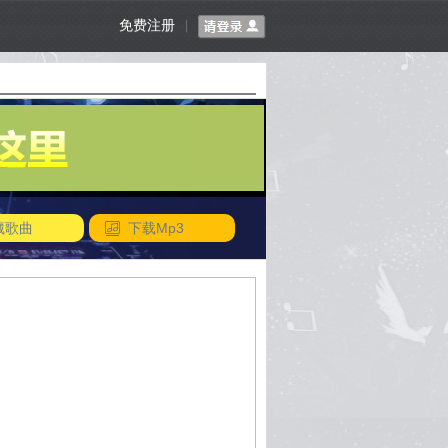
免费注册
|
藏歌曲
下载Mp3