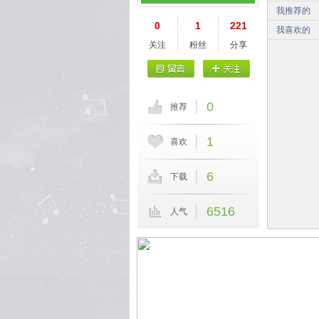
我推荐的
0
1
221
我喜欢的
关注
粉丝
分享
0
推荐
1
喜欢
6
下载
6516
人气