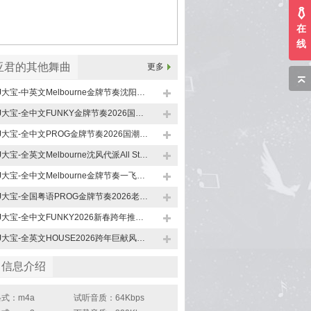
在
线
亚君的其他舞曲
更多
DJ大宝-中英文Melbourne金牌节奏沈阳代派一飞冲天上劲风暴MUSIC慢摇大碟
DJ大宝-全中文FUNKY金牌节奏2026国潮戏腔最美女声MUSIC慢摇大碟
DJ大宝-全中文PROG金牌节奏2026国潮戏腔最美女声MUSIC慢摇大碟
DJ大宝-全英文Melbourne沈风代派All Studio一飞冲天MUSIC慢摇大碟
DJ大宝-全中文Melbourne金牌节奏一飞冲天嗨上太空上劲风暴MUSIC慢摇大碟
DJ大宝-全国粤语PROG金牌节奏2026老舅春天约会MUSIC国会鼓慢摇大碟
DJ大宝-全中文FUNKY2026新春跨年推开世界的门最美女声MUSIC慢摇大碟
DJ大宝-全英文HOUSE2026跨年巨献风驰电掣百变节奏劲爆劲曲MUSIC慢摇大碟
曲信息介绍
式：m4a
试听音质：64Kbps