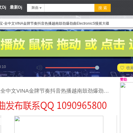
Dj
最新Dj
舞曲
宝-全中文VINA金牌节奏抖音热播越南鼓劲爆劲曲ElectronicS慢摇大碟
3:10
收
赞助
DJ大宝-全中文VINA金牌节奏抖音热播越南鼓劲爆劲曲ElectronicS慢摇大碟