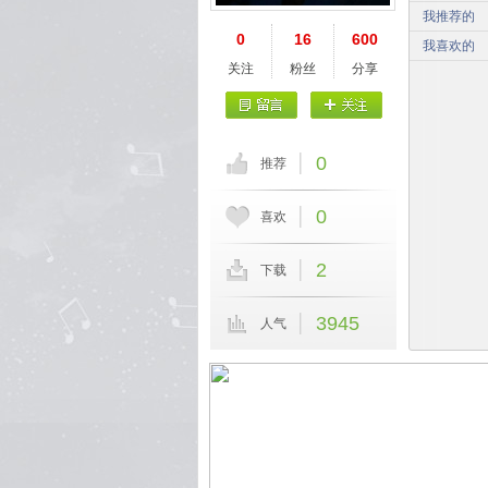
我推荐的
0
16
600
我喜欢的
关注
粉丝
分享
0
推荐
0
喜欢
2
下载
3945
人气