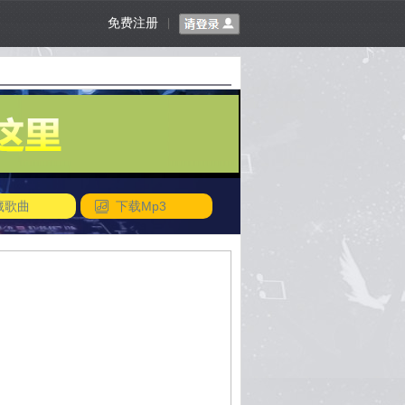
免费注册
|
藏歌曲
下载Mp3